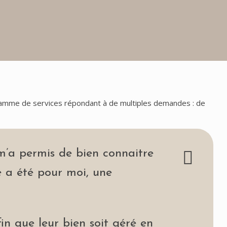
 gamme de services répondant à de multiples demandes : de
 m’a permis de bien connaitre
ie a été pour moi, une
fin que leur bien soit géré en