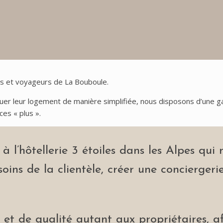
s et voyageurs de La Bouboule.
louer leur logement de manière simplifiée, nous disposons d’une
ces « plus ».
à l’hôtellerie 3 étoiles dans les Alpes qui
soins de la clientèle, créer une concierger
é et de qualité autant aux propriétaires, a