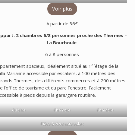
Voir plus
A partir de 36€
ppart. 2 chambres 6/8 personnes proche des Thermes
–
La Bourboule
6 à 8 personnes
er
ppartement spacieux, idéalement situé au 1
étage de la
illa Marianne accessible par escaliers, à 100 mètres des
rands Thermes, des différents commerces et à 200 mètres
e l’office de tourisme et du parc Fenestre. Facilement
ccessible à pieds depuis la gare/gare routière.
Cuisine
Chambre
Chambre
Pièce à vivre coté salon