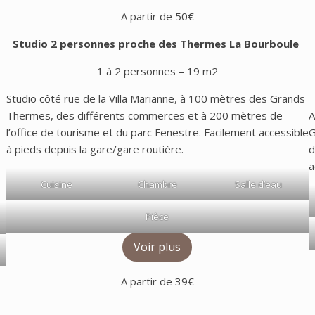
A partir de 50€
Studio 2 personnes proche des Thermes
La Bourboule
1 à 2 personnes – 19 m2
Studio côté rue de la Villa Marianne, à 100 mètres des Grands
Thermes, des différents commerces et à 200 mètres de
A
l’office de tourisme et du parc Fenestre. Facilement accessible
G
à pieds depuis la gare/gare routière.
d
a
Cuisine
Chambre
Salle d’eau
Pièce
Voir plus
A partir de 39€