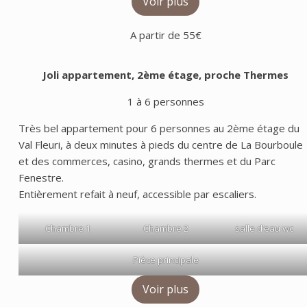
Voir plus
A partir de 55€
Joli appartement, 2ème étage, proche Thermes
1 à 6 personnes
Très bel appartement pour 6 personnes au 2ème étage du
Val Fleuri, à deux minutes à pieds du centre de La Bourboule
et des commerces, casino, grands thermes et du Parc
Fenestre.
Entièrement refait à neuf, accessible par escaliers.
Chambre 1
Chambre 2
salle d’eau wc
Pièce principale
Voir plus