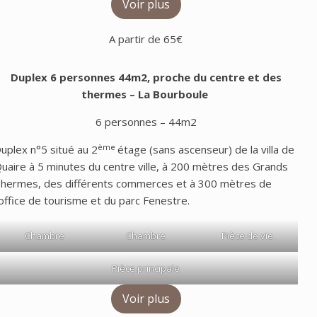
Voir plus
A partir de 65€
Duplex 6 personnes 44m2, proche du centre et des
thermes
– La Bourboule
6 personnes – 44m2
ème
uplex n°5 situé au 2
étage (sans ascenseur) de la villa de
uaire à 5 minutes du centre ville, à 200 mètres des Grands
hermes, des différents commerces et à 300 mètres de
’office de tourisme et du parc Fenestre.
Chambre
Chambre
Pièce de vie
Pièce principale
Voir plus