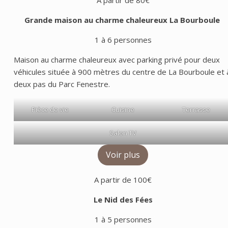
A partir de 80€
Grande maison au charme chaleureux
La Bourboule
1 à 6 personnes
Maison au charme chaleureux avec parking privé pour deux
véhicules située à 900 mètres du centre de La Bourboule et 
deux pas du Parc Fenestre.
Pièce de vie
Cuisine
Terrasse
Salon TV
Voir plus
A partir de 100€
Le Nid des Fées
1 à 5 personnes