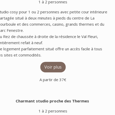
1 à 2 personnes
tudio cosy pour 1 ou 2 personnes avec petite cour intérieure
artagée situé à deux minutes à pieds du centre de La
ourboule et des commerces, casino, grands thermes et du
arc Fenestre.
u Rez de chaussée à droite de la résidence le Val Fleuri,
ntièrement refait à neuf.
e logement parfaitement situé offre un accès facile à tous
es sites et commodités.
Voir plus
A partir de 37€
Charmant studio proche des Thermes
1 à 2 personnes