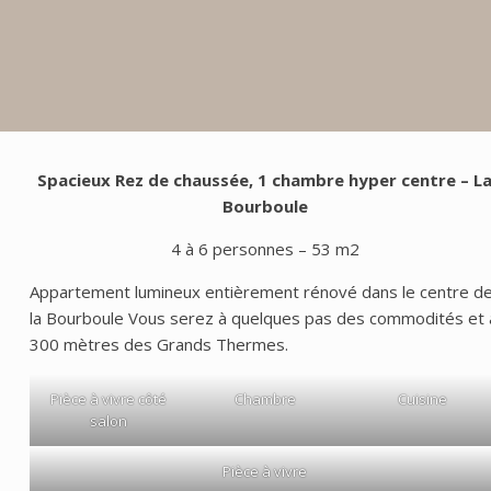
Spacieux Rez de chaussée, 1 chambre hyper centre – L
Bourboule
4 à 6 personnes – 53 m2
Appartement lumineux entièrement rénové dans le centre d
la Bourboule Vous serez à quelques pas des commodités et 
300 mètres des Grands Thermes.
Pièce à vivre côté
Chambre
Cuisine
salon
Pièce à vivre