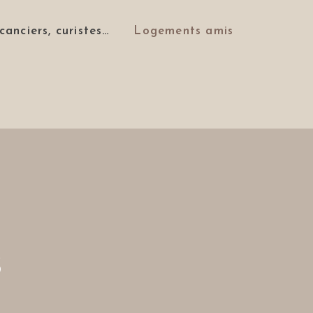
canciers, curistes…
Logements amis
s