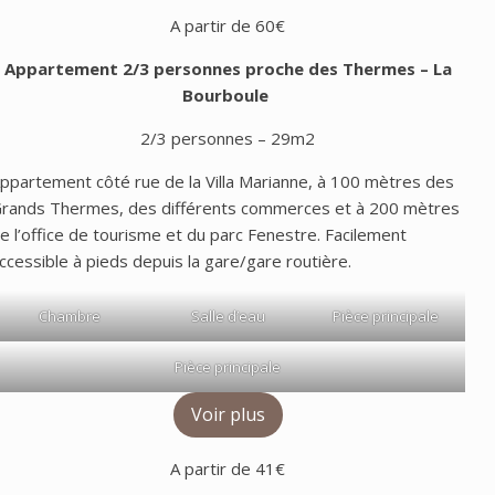
A partir de 60€
Appartement 2/3 personnes proche des Thermes
– La
Bourboule
2/3 personnes – 29m2
ppartement côté rue de la Villa Marianne, à 100 mètres des
rands Thermes, des différents commerces et à 200 mètres
e l’office de tourisme et du parc Fenestre. Facilement
ccessible à pieds depuis la gare/gare routière.
Chambre
Salle d’eau
Pièce principale
Pièce principale
Voir plus
A partir de 41€