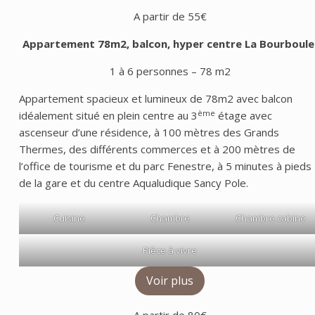
A partir de 55€
Appartement 78m2, balcon, hyper centre
La Bourboule
1 à 6 personnes – 78 m2
Appartement spacieux et lumineux de 78m2 avec balcon
ème
idéalement situé en plein centre au 3
étage avec
ascenseur d’une résidence, à 100 mètres des Grands
Thermes, des différents commerces et à 200 mètres de
l’office de tourisme et du parc Fenestre, à 5 minutes à pieds
de la gare et du centre Aqualudique Sancy Pole.
Cuisine
Chambre
Chambre cabine
Pièce à vivre
Voir plus