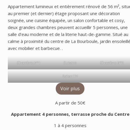
Appartement lumineux et entièrement rénové de 56 m², situ
au premier (et dernier) étage proposant une décoration
soignée, une cuisine équipée, un salon confortable et cosy,
deux grandes chambres peuvent accueillir 5 personnes, une
salle d’eau moderne et de la literie haut-de-gamme. Situé au
calme à proximité du centre de La Bourboule, jardin ensoleill
avec mobilier et barbecue. .
Chambre N°1
Cuisine
Chambre N°2
Salon TV
Voir plus
A partir de 50€
Appartement 4 personnes, terrasse proche du Centre
1 à 4 personnes