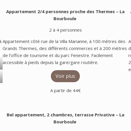
Appartement 2/4 personnes proche des Thermes
– La
Bourboule
2 à 4 personnes
à
Appartement côté rue de la Villa Marianne, à 100 mètres des
A
Grands Thermes, des différents commerces et à 200 mètres
d
de l’office de tourisme et du parc Fenestre. Facilement
r
accessible à pieds depuis la gare/gare routière.
2
e
Voir plus
A partir de 44€
Bel appartement, 2 chambres, terrasse Privative
– La
Bourboule