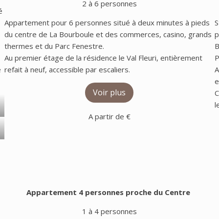
2 à 6 personnes
é
Appartement pour 6 personnes situé à deux minutes à pieds
S
du centre de La Bourboule et des commerces, casino, grands
p
thermes et du Parc Fenestre.
B
Au premier étage de la résidence le Val Fleuri, entièrement
P
é
refait à neuf, accessible par escaliers.
A
e
Voir plus
C
l
A partir de €
Appartement 4 personnes proche du Centre
1 à 4 personnes