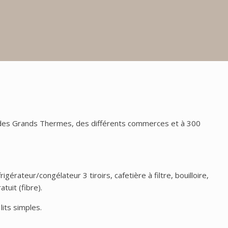
es des Grands Thermes, des différents commerces et à 300
érateur/congélateur 3 tiroirs, cafetière à filtre, bouilloire,
tuit (fibre).
its simples.