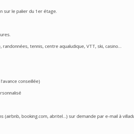
n sur le palier du 1er étage.
cures.
 randonnées, tennis, centre aqualudique, VTT, ski, casino…
 l’avance conseillée)
rsonnalisé
s (airbnb, booking.com, abritel…) sur demande par e-mail à vill