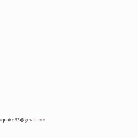
aduquaire63@
gmail.com