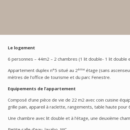
Le logement
6 personnes – 44m2 – 2 chambres (1 lit double- 1 lit double e
ème
Appartement duplex n°5 situé au 2
étage (sans ascenseur
mètres de l’office de tourisme et du parc Fenestre.
Equipements de l’appartement
Composé d’une pièce de vie de 22 m2 avec coin cuisine équipé d
grille pain, appareil à raclette, rangements, table haute pour 
Une chambre avec lit double et à l’étage, une deuxième chambr
Petite salle d’eau, lavabo, WC.