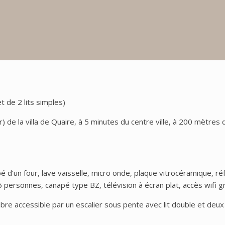
t de 2 lits simples)
) de la villa de Quaire, à 5 minutes du centre ville, à 200 mètr
’un four, lave vaisselle, micro onde, plaque vitrocéramique, réfrig
6 personnes, canapé type BZ, télévision à écran plat, accès wifi gra
e accessible par un escalier sous pente avec lit double et deux l